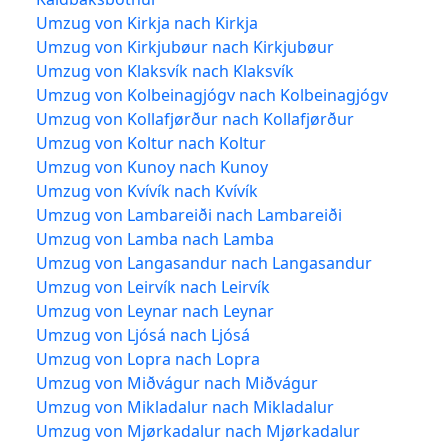
Umzug von Kirkja nach Kirkja
Umzug von Kirkjubøur nach Kirkjubøur
Umzug von Klaksvík nach Klaksvík
Umzug von Kolbeinagjógv nach Kolbeinagjógv
Umzug von Kollafjørður nach Kollafjørður
Umzug von Koltur nach Koltur
Umzug von Kunoy nach Kunoy
Umzug von Kvívík nach Kvívík
Umzug von Lambareiði nach Lambareiði
Umzug von Lamba nach Lamba
Umzug von Langasandur nach Langasandur
Umzug von Leirvík nach Leirvík
Umzug von Leynar nach Leynar
Umzug von Ljósá nach Ljósá
Umzug von Lopra nach Lopra
Umzug von Miðvágur nach Miðvágur
Umzug von Mikladalur nach Mikladalur
Umzug von Mjørkadalur nach Mjørkadalur