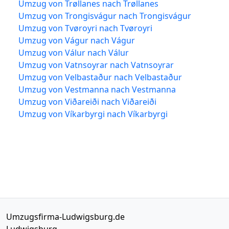
Umzug von Trøllanes nach Trøllanes
Umzug von Trongisvágur nach Trongisvágur
Umzug von Tvøroyri nach Tvøroyri
Umzug von Vágur nach Vágur
Umzug von Válur nach Válur
Umzug von Vatnsoyrar nach Vatnsoyrar
Umzug von Velbastaður nach Velbastaður
Umzug von Vestmanna nach Vestmanna
Umzug von Viðareiði nach Viðareiði
Umzug von Víkarbyrgi nach Víkarbyrgi
Umzugsfirma-Ludwigsburg.de
Ludwigsburg