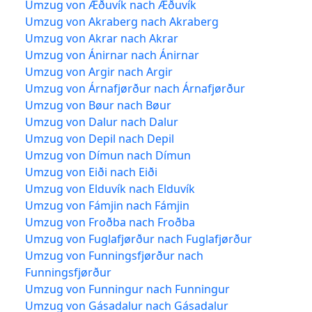
Umzug von Æðuvík nach Æðuvík
Umzug von Akraberg nach Akraberg
Umzug von Akrar nach Akrar
Umzug von Ánirnar nach Ánirnar
Umzug von Argir nach Argir
Umzug von Árnafjørður nach Árnafjørður
Umzug von Bøur nach Bøur
Umzug von Dalur nach Dalur
Umzug von Depil nach Depil
Umzug von Dímun nach Dímun
Umzug von Eiði nach Eiði
Umzug von Elduvík nach Elduvík
Umzug von Fámjin nach Fámjin
Umzug von Froðba nach Froðba
Umzug von Fuglafjørður nach Fuglafjørður
Umzug von Funningsfjørður nach
Funningsfjørður
Umzug von Funningur nach Funningur
Umzug von Gásadalur nach Gásadalur