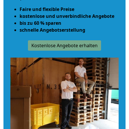
Faire und flexible Preise
kostenlose und unverbindliche Angebote
bis zu 60 % sparen
schnelle Angebotserstellung
Kostenlose Angebote erhalten