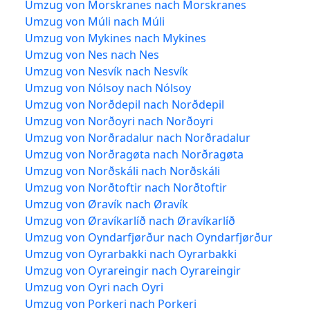
Umzug von Morskranes nach Morskranes
Umzug von Múli nach Múli
Umzug von Mykines nach Mykines
Umzug von Nes nach Nes
Umzug von Nesvík nach Nesvík
Umzug von Nólsoy nach Nólsoy
Umzug von Norðdepil nach Norðdepil
Umzug von Norðoyri nach Norðoyri
Umzug von Norðradalur nach Norðradalur
Umzug von Norðragøta nach Norðragøta
Umzug von Norðskáli nach Norðskáli
Umzug von Norðtoftir nach Norðtoftir
Umzug von Øravík nach Øravík
Umzug von Øravíkarlíð nach Øravíkarlíð
Umzug von Oyndarfjørður nach Oyndarfjørður
Umzug von Oyrarbakki nach Oyrarbakki
Umzug von Oyrareingir nach Oyrareingir
Umzug von Oyri nach Oyri
Umzug von Porkeri nach Porkeri