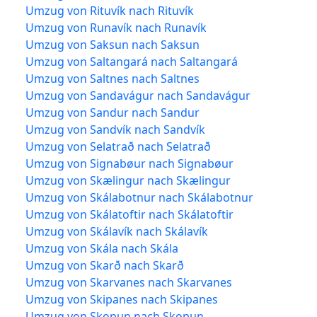
Umzug von Rituvík nach Rituvík
Umzug von Runavík nach Runavík
Umzug von Saksun nach Saksun
Umzug von Saltangará nach Saltangará
Umzug von Saltnes nach Saltnes
Umzug von Sandavágur nach Sandavágur
Umzug von Sandur nach Sandur
Umzug von Sandvík nach Sandvík
Umzug von Selatrað nach Selatrað
Umzug von Signabøur nach Signabøur
Umzug von Skælingur nach Skælingur
Umzug von Skálabotnur nach Skálabotnur
Umzug von Skálatoftir nach Skálatoftir
Umzug von Skálavík nach Skálavík
Umzug von Skála nach Skála
Umzug von Skarð nach Skarð
Umzug von Skarvanes nach Skarvanes
Umzug von Skipanes nach Skipanes
Umzug von Skopun nach Skopun