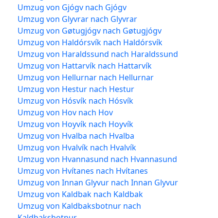
Umzug von Gjógv nach Gjógv
Umzug von Glyvrar nach Glyvrar
Umzug von Gøtugjógv nach Gøtugjógv
Umzug von Haldórsvík nach Haldórsvík
Umzug von Haraldssund nach Haraldssund
Umzug von Hattarvík nach Hattarvík
Umzug von Hellurnar nach Hellurnar
Umzug von Hestur nach Hestur
Umzug von Hósvík nach Hósvík
Umzug von Hov nach Hov
Umzug von Hoyvík nach Hoyvík
Umzug von Hvalba nach Hvalba
Umzug von Hvalvík nach Hvalvík
Umzug von Hvannasund nach Hvannasund
Umzug von Hvítanes nach Hvítanes
Umzug von Innan Glyvur nach Innan Glyvur
Umzug von Kaldbak nach Kaldbak
Umzug von Kaldbaksbotnur nach
Kaldbaksbotnur