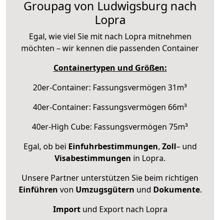
Groupag von Ludwigsburg nach
Lopra
Egal, wie viel Sie mit nach Lopra mitnehmen
möchten – wir kennen die passenden Container
Containertypen und Größen:
20er-Container: Fassungsvermögen 31m³
40er-Container: Fassungsvermögen 66m³
40er-High Cube: Fassungsvermögen 75m³
Egal, ob bei
Einfuhrbestimmungen
,
Zoll
– und
Visabestimmungen
in Lopra.
Unsere Partner unterstützen Sie beim richtigen
Einführen
von
Umzugsgütern
und
Dokumente
.
Import
und Export nach Lopra