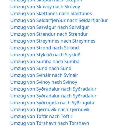
Umzug von Skúvoy nach Skúvoy
Umzug von Slættanes nach Slættanes
Umzug von Søldarfjørður nach Søldarfjørður
Umzug von Sørvágur nach Sørvágur
Umzug von Strendur nach Strendur
Umzug von Streymnes nach Streymnes
Umzug von Strond nach Strond
Umzug von Stykkið nach Stykkið
Umzug von Sumba nach Sumba
Umzug von Sund nach Sund
Umzug von Svínáir nach Svínáir
Umzug von Svínoy nach Svínoy
Umzug von Syðradalur nach Syðradalur
Umzug von Syðradalur nach Syðradalur
Umzug von Syðrugøta nach Syðrugøta
Umzug von Tjørnuvík nach Tjørnuvík
Umzug von Toftir nach Toftir
Umzug von Tórshavn nach Tórshavn