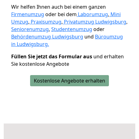
Wir helfen Ihnen auch bei einem ganzen
Firmenumzug
oder bei dem
Laborumzug
,
Mini
Umzug
,
Praxisumzug
,
Privatumzug Ludwigsburg
,
Seniorenumzug
,
Studentenumzug
oder
Behördenumzug Ludwigsburg
und
Büroumzug
in Ludwigsburg.
Füllen Sie jetzt das Formular aus
und erhalten
Sie kostenlose Angebote
Kostenlose Angebote erhalten