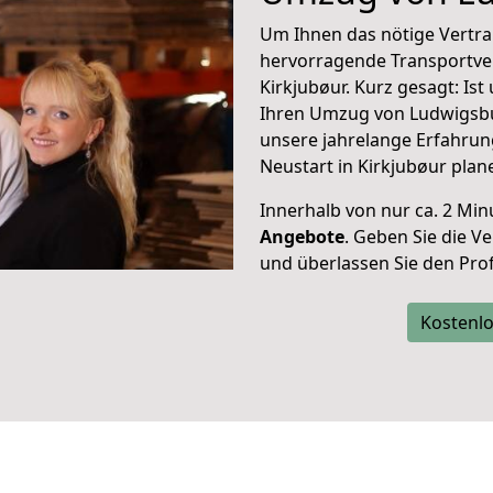
Um Ihnen das nötige Vertra
hervorragende Transportve
Kirkjubøur. Kurz gesagt: Is
Ihren Umzug von Ludwigsbur
unsere jahrelange Erfahrun
Neustart in Kirkjubøur plan
Innerhalb von
nur ca. 2 Min
Angebote
. Geben Sie die 
und überlassen Sie den Profi
Kostenlo