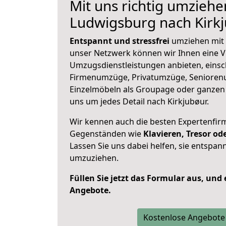
Mit uns richtig umziehe
Ludwigsburg nach Kirk
Entspannt und stressfrei
umziehen mit 
unser Netzwerk können wir Ihnen eine Vi
Umzugsdienstleistungen anbieten, einsc
Firmenumzüge, Privatumzüge, Senioren
Einzelmöbeln als Groupage oder ganze
uns um jedes Detail nach Kirkjubøur.
Wir kennen auch die besten Expertenfir
Gegenständen wie
Klavieren, Tresor o
Lassen Sie uns dabei helfen, sie entspann
umzuziehen.
Füllen Sie jetzt das Formular aus, und
Angebote.
Kostenlose Angebote