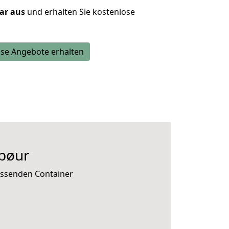
lar aus
und erhalten Sie kostenlose
se Angebote erhalten
bøur
passenden Container