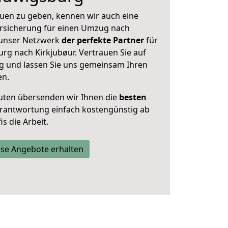
uen zu geben, kennen wir auch eine
rsicherung für einen Umzug nach
t unser Netzwerk
der perfekte Partner
für
g nach Kirkjubøur. Vertrauen Sie auf
g und lassen Sie uns gemeinsam Ihren
en.
uten übersenden wir Ihnen die
besten
Verantwortung einfach kostengünstig ab
s die Arbeit.
se Angebote erhalten