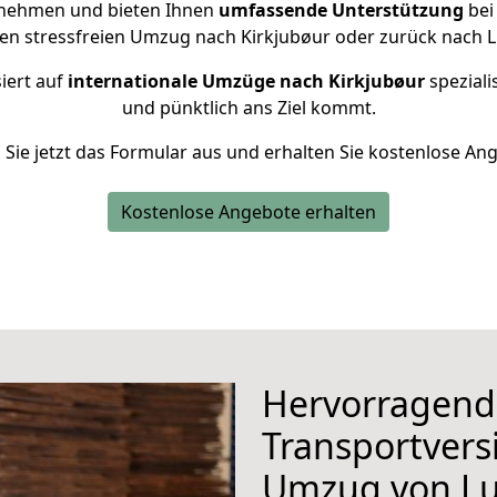
rnehmen und bieten Ihnen
umfassende Unterstützung
bei
nen stressfreien Umzug nach Kirkjubøur oder zurück nach 
iert auf
internationale Umzüge nach Kirkjubøur
speziali
und pünktlich ans Ziel kommt.
n Sie jetzt das Formular aus und erhalten Sie kostenlose An
Kostenlose Angebote erhalten
Hervorragend
Transportvers
Umzug von L