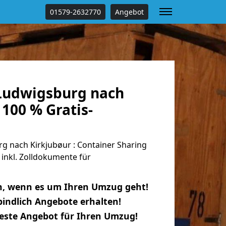
01579-2632770
Angebot
Ludwigsburg nach
 100 % Gratis-
 nach Kirkjubøur : Container Sharing
 inkl. Zolldokumente für
n, wenn es um Ihren Umzug geht!
indlich Angebote erhalten!
beste Angebot für Ihren Umzug!