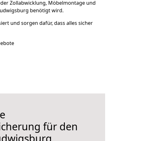
 der Zollabwicklung, Möbelmontage und
Ludwigsburg benötigt wird.
siert und sorgen dafür, dass alles sicher
gebote
e
icherung für den
udwigsburg