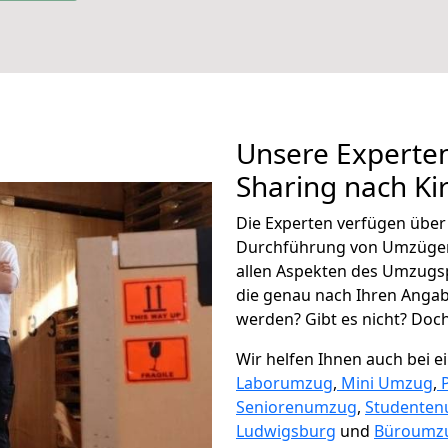
Unsere Experten
Sharing nach Ki
Die Experten verfügen übe
Durchführung von Umzügen 
allen Aspekten des Umzugs
die genau nach Ihren Anga
werden? Gibt es nicht? Doch,
Wir helfen Ihnen auch bei 
Laborumzug
,
Mini Umzug
,
Seniorenumzug
,
Studente
Ludwigsburg
und
Büroumzu