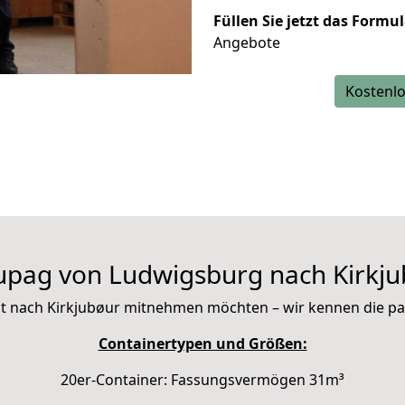
Füllen Sie jetzt das Formu
Angebote
Kostenlo
upag von Ludwigsburg nach Kirkju
 mit nach Kirkjubøur mitnehmen möchten – wir kennen die 
Containertypen und Größen:
20er-Container: Fassungsvermögen 31m³