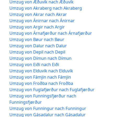
Umzug von Æðuvík nach Æðuvík
Umzug von Akraberg nach Akraberg
Umzug von Akrar nach Akrar
Umzug von Ánirnar nach Ánirnar
Umzug von Argir nach Argir
Umzug von Árnafjørður nach Árnafjørður
Umzug von Bøur nach Bøur
Umzug von Dalur nach Dalur
Umzug von Depil nach Depil
Umzug von Dímun nach Dímun
Umzug von Eiði nach Eiði
Umzug von Elduvík nach Elduvík
Umzug von Fámjin nach Fámjin
Umzug von Froðba nach Froðba
Umzug von Fuglafjørður nach Fuglafjørður
Umzug von Funningsfjørður nach
Funningsfjørður
Umzug von Funningur nach Funningur
Umzug von Gásadalur nach Gásadalur