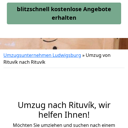
blitzschnell kostenlose Angebote
erhalten
Umzugsunternehmen Ludwigsburg
»
Umzug von
Rituvík nach Rituvík
Umzug nach Rituvík, wir
helfen Ihnen!
Möchten Sie umziehen und suchen nach einem