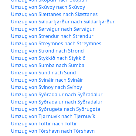
Umzug von Skúvoy nach Skúvoy
Umzug von Slættanes nach Slættanes
Umzug von Søldarfjørður nach Søldarfjørður
Umzug von Sørvágur nach Sørvágur
Umzug von Strendur nach Strendur
Umzug von Streymnes nach Streymnes
Umzug von Strond nach Strond
Umzug von Stykkið nach Stykkið
Umzug von Sumba nach Sumba
Umzug von Sund nach Sund
Umzug von Svínáir nach Svínáir
Umzug von Svínoy nach Svínoy
Umzug von Syðradalur nach Syðradalur
Umzug von Syðradalur nach Syðradalur
Umzug von Syðrugøta nach Syðrugøta
Umzug von Tjørnuvík nach Tjørnuvík
Umzug von Toftir nach Toftir
Umzug von Tórshavn nach Tórshavn