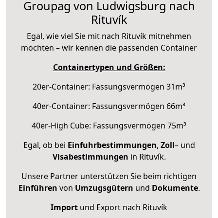
Groupag von Ludwigsburg nach
Rituvík
Egal, wie viel Sie mit nach Rituvík mitnehmen
möchten – wir kennen die passenden Container
Containertypen und Größen:
20er-Container: Fassungsvermögen 31m³
40er-Container: Fassungsvermögen 66m³
40er-High Cube: Fassungsvermögen 75m³
Egal, ob bei
Einfuhrbestimmungen
,
Zoll
– und
Visabestimmungen
in Rituvík.
Unsere Partner unterstützen Sie beim richtigen
Einführen
von
Umzugsgütern
und
Dokumente
.
Import
und Export nach Rituvík