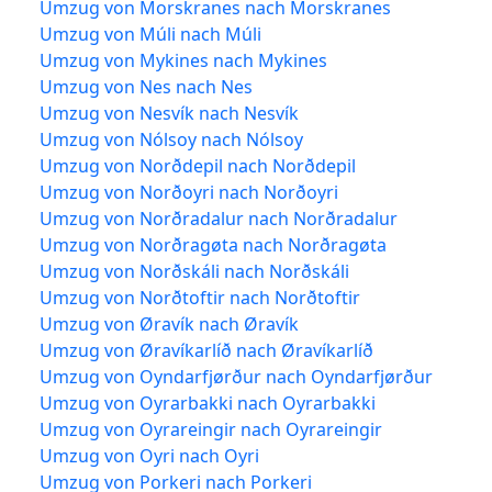
Umzug von Morskranes nach Morskranes
Umzug von Múli nach Múli
Umzug von Mykines nach Mykines
Umzug von Nes nach Nes
Umzug von Nesvík nach Nesvík
Umzug von Nólsoy nach Nólsoy
Umzug von Norðdepil nach Norðdepil
Umzug von Norðoyri nach Norðoyri
Umzug von Norðradalur nach Norðradalur
Umzug von Norðragøta nach Norðragøta
Umzug von Norðskáli nach Norðskáli
Umzug von Norðtoftir nach Norðtoftir
Umzug von Øravík nach Øravík
Umzug von Øravíkarlíð nach Øravíkarlíð
Umzug von Oyndarfjørður nach Oyndarfjørður
Umzug von Oyrarbakki nach Oyrarbakki
Umzug von Oyrareingir nach Oyrareingir
Umzug von Oyri nach Oyri
Umzug von Porkeri nach Porkeri