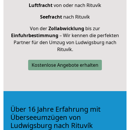
Luftfracht
von oder nach Rituvík
Seefracht
nach Rituvík
Von der
Zollabwicklung
bis zur
Einfuhrbestimmung
– Wir kennen die perfekten
Partner für den Umzug von Ludwigsburg nach
Rituvík.
Kostenlose Angebote erhalten
Über 16 Jahre Erfahrung mit
Überseeumzügen von
Ludwigsburg nach Rituvík