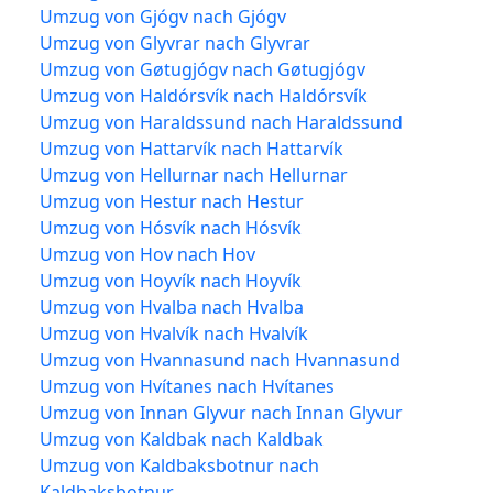
Umzug von Gjógv nach Gjógv
Umzug von Glyvrar nach Glyvrar
Umzug von Gøtugjógv nach Gøtugjógv
Umzug von Haldórsvík nach Haldórsvík
Umzug von Haraldssund nach Haraldssund
Umzug von Hattarvík nach Hattarvík
Umzug von Hellurnar nach Hellurnar
Umzug von Hestur nach Hestur
Umzug von Hósvík nach Hósvík
Umzug von Hov nach Hov
Umzug von Hoyvík nach Hoyvík
Umzug von Hvalba nach Hvalba
Umzug von Hvalvík nach Hvalvík
Umzug von Hvannasund nach Hvannasund
Umzug von Hvítanes nach Hvítanes
Umzug von Innan Glyvur nach Innan Glyvur
Umzug von Kaldbak nach Kaldbak
Umzug von Kaldbaksbotnur nach
Kaldbaksbotnur