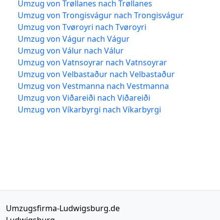
Umzug von Trøllanes nach Trøllanes
Umzug von Trongisvágur nach Trongisvágur
Umzug von Tvøroyri nach Tvøroyri
Umzug von Vágur nach Vágur
Umzug von Válur nach Válur
Umzug von Vatnsoyrar nach Vatnsoyrar
Umzug von Velbastaður nach Velbastaður
Umzug von Vestmanna nach Vestmanna
Umzug von Viðareiði nach Viðareiði
Umzug von Víkarbyrgi nach Víkarbyrgi
Umzugsfirma-Ludwigsburg.de
Ludwigsburg