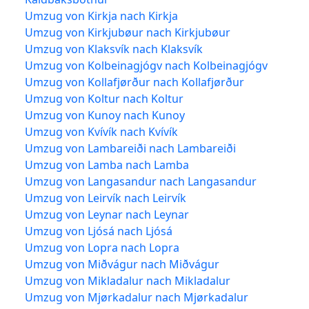
Umzug von Kirkja nach Kirkja
Umzug von Kirkjubøur nach Kirkjubøur
Umzug von Klaksvík nach Klaksvík
Umzug von Kolbeinagjógv nach Kolbeinagjógv
Umzug von Kollafjørður nach Kollafjørður
Umzug von Koltur nach Koltur
Umzug von Kunoy nach Kunoy
Umzug von Kvívík nach Kvívík
Umzug von Lambareiði nach Lambareiði
Umzug von Lamba nach Lamba
Umzug von Langasandur nach Langasandur
Umzug von Leirvík nach Leirvík
Umzug von Leynar nach Leynar
Umzug von Ljósá nach Ljósá
Umzug von Lopra nach Lopra
Umzug von Miðvágur nach Miðvágur
Umzug von Mikladalur nach Mikladalur
Umzug von Mjørkadalur nach Mjørkadalur