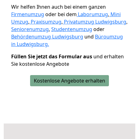
Wir helfen Ihnen auch bei einem ganzen
Firmenumzug
oder bei dem
Laborumzug
,
Mini
Umzug
,
Praxisumzug
,
Privatumzug Ludwigsburg
,
Seniorenumzug
,
Studentenumzug
oder
Behördenumzug Ludwigsburg
und
Büroumzug
in Ludwigsburg.
Füllen Sie jetzt das Formular aus
und erhalten
Sie kostenlose Angebote
Kostenlose Angebote erhalten