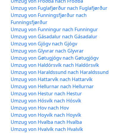
Umzug von Froðba nach Froðba
Umzug von Fuglafjørður nach Fuglafjørður
Umzug von Funningsfjørður nach
Funningsfjørður
Umzug von Funningur nach Funningur
Umzug von Gásadalur nach Gásadalur
Umzug von Gjógv nach Gjógv
Umzug von Glyvrar nach Glyvrar
Umzug von Gøtugjógv nach Gøtugjógv
Umzug von Haldórsvík nach Haldórsvík
Umzug von Haraldssund nach Haraldssund
Umzug von Hattarvík nach Hattarvík
Umzug von Hellurnar nach Hellurnar
Umzug von Hestur nach Hestur
Umzug von Hósvík nach Hósvík
Umzug von Hov nach Hov
Umzug von Hoyvík nach Hoyvík
Umzug von Hvalba nach Hvalba
Umzug von Hvalvík nach Hvalvík