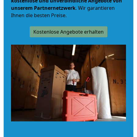
kostenlose und unverbindliche
Angebote von
unserem Partnernetzwerk
. Wir garantieren
Ihnen die besten Preise.
Kostenlose Angebote erhalten