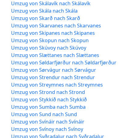
Umzug von Skálavík nach Skálavík
Umzug von Skála nach Skála
Umzug von Skarð nach Skarð
Umzug von Skarvanes nach Skarvanes
Umzug von Skipanes nach Skipanes
Umzug von Skopun nach Skopun
Umzug von Skúvoy nach Skúvoy
Umzug von Slættanes nach Slættanes
Umzug von Søldarfjørður nach Søldarfjørður
Umzug von Sørvágur nach Sørvágur
Umzug von Strendur nach Strendur
Umzug von Streymnes nach Streymnes
Umzug von Strond nach Strond
Umzug von Stykkið nach Stykkið
Umzug von Sumba nach Sumba
Umzug von Sund nach Sund
Umzug von Svínáir nach Svínáir
Umzug von Svínoy nach Svínoy
Umzug von Syðradalur nach Syðradalur