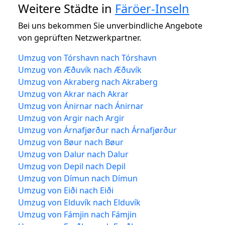
Weitere Städte in
Färöer-Inseln
Bei uns bekommen Sie unverbindliche Angebote
von geprüften Netzwerkpartner.
Umzug von Tórshavn nach Tórshavn
Umzug von Æðuvík nach Æðuvík
Umzug von Akraberg nach Akraberg
Umzug von Akrar nach Akrar
Umzug von Ánirnar nach Ánirnar
Umzug von Argir nach Argir
Umzug von Árnafjørður nach Árnafjørður
Umzug von Bøur nach Bøur
Umzug von Dalur nach Dalur
Umzug von Depil nach Depil
Umzug von Dímun nach Dímun
Umzug von Eiði nach Eiði
Umzug von Elduvík nach Elduvík
Umzug von Fámjin nach Fámjin