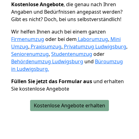
K
ostenlose Angebote
, die genau nach Ihren
Angaben und Bedürfnissen angepasst werden?
Gibt es nicht? Doch, bei uns selbstverständlich!
Wir helfen Ihnen auch bei einem ganzen
Firmenumzug
oder bei dem
Laborumzug
,
Mini
Umzug
,
Praxisumzug
,
Privatumzug Ludwigsburg
,
Seniorenumzug
,
Studentenumzug
oder
Behördenumzug Ludwigsburg
und
Büroumzug
in Ludwigsburg.
Füllen Sie jetzt das Formular aus
und erhalten
Sie kostenlose Angebote
Kostenlose Angebote erhalten