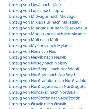
Umzug von Ljósá nach Ljósá
Umzug von Lopra nach Lopra
Umzug von Miðvágur nach Miðvágur
Umzug von Mikladalur nach Mikladalur
Umzug von Mjørkadalur nach Mjørkadalur
Umzug von Morskranes nach Morskranes
Umzug von Múli nach Múli
Umzug von Mykines nach Mykines
Umzug von Nes nach Nes
Umzug von Nesvík nach Nesvík
Umzug von Nólsoy nach Nólsoy
Umzug von Norðdepil nach Norðdepil
Umzug von Norðoyri nach Norðoyri
Umzug von Norðradalur nach Norðradalur
Umzug von Norðragøta nach Norðragøta
Umzug von Norðskáli nach Norðskáli
Umzug von Norðtoftir nach Norðtoftir
Umzug von Øravík nach Øravík