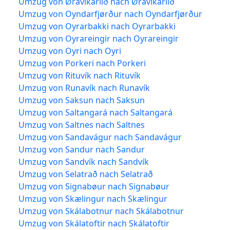
Umzug von Øravíkarlíð nach Øravíkarlíð
Umzug von Oyndarfjørður nach Oyndarfjørður
Umzug von Oyrarbakki nach Oyrarbakki
Umzug von Oyrareingir nach Oyrareingir
Umzug von Oyri nach Oyri
Umzug von Porkeri nach Porkeri
Umzug von Rituvík nach Rituvík
Umzug von Runavík nach Runavík
Umzug von Saksun nach Saksun
Umzug von Saltangará nach Saltangará
Umzug von Saltnes nach Saltnes
Umzug von Sandavágur nach Sandavágur
Umzug von Sandur nach Sandur
Umzug von Sandvík nach Sandvík
Umzug von Selatrað nach Selatrað
Umzug von Signabøur nach Signabøur
Umzug von Skælingur nach Skælingur
Umzug von Skálabotnur nach Skálabotnur
Umzug von Skálatoftir nach Skálatoftir