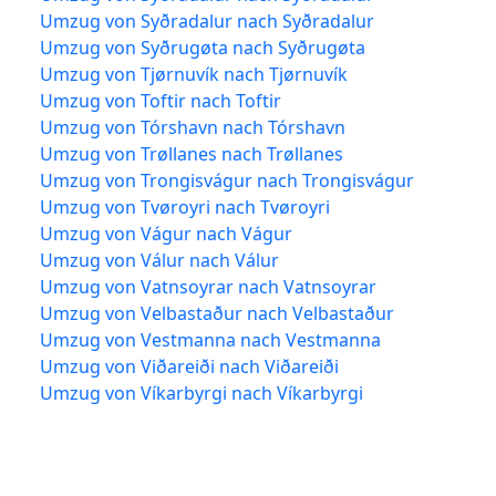
Umzug von Syðradalur nach Syðradalur
Umzug von Syðrugøta nach Syðrugøta
Umzug von Tjørnuvík nach Tjørnuvík
Umzug von Toftir nach Toftir
Umzug von Tórshavn nach Tórshavn
Umzug von Trøllanes nach Trøllanes
Umzug von Trongisvágur nach Trongisvágur
Umzug von Tvøroyri nach Tvøroyri
Umzug von Vágur nach Vágur
Umzug von Válur nach Válur
Umzug von Vatnsoyrar nach Vatnsoyrar
Umzug von Velbastaður nach Velbastaður
Umzug von Vestmanna nach Vestmanna
Umzug von Viðareiði nach Viðareiði
Umzug von Víkarbyrgi nach Víkarbyrgi