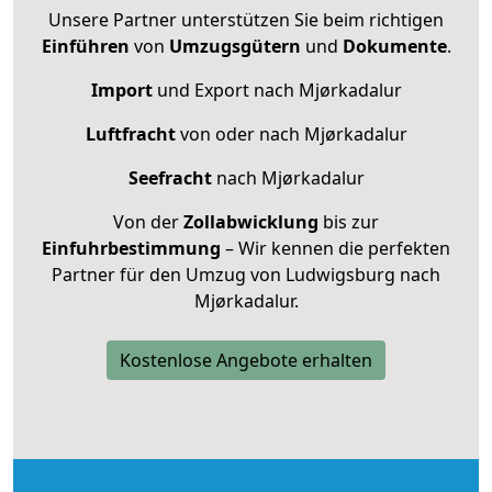
Unsere Partner unterstützen Sie beim richtigen
Einführen
von
Umzugsgütern
und
Dokumente
.
Import
und Export nach Mjørkadalur
Luftfracht
von oder nach Mjørkadalur
Seefracht
nach Mjørkadalur
Von der
Zollabwicklung
bis zur
Einfuhrbestimmung
– Wir kennen die perfekten
Partner für den Umzug von Ludwigsburg nach
Mjørkadalur.
Kostenlose Angebote erhalten