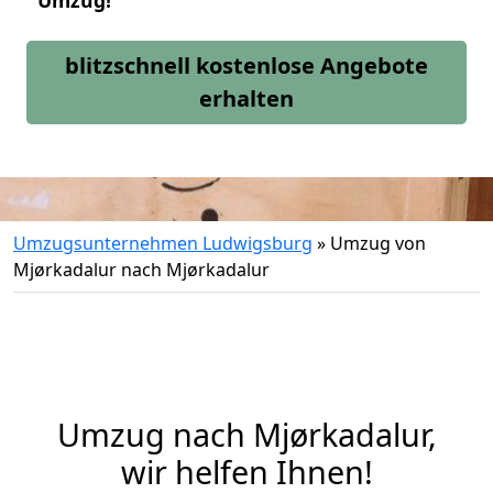
Umzug!
blitzschnell kostenlose Angebote
erhalten
Umzugsunternehmen Ludwigsburg
»
Umzug von
Mjørkadalur nach Mjørkadalur
Umzug nach Mjørkadalur,
wir helfen Ihnen!