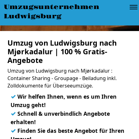
Umzugsunternehmen
Ludwigsburg
Umzug von Ludwigsburg nach
Mjørkadalur | 100 % Gratis-
Angebote
Umzug von Ludwigsburg nach Mjørkadalur :
Container Sharing - Groupage - Beiladung inkl.
Zolldokumente für Überseeumzüge.
✓
Wir helfen Ihnen, wenn es um Ihren
Umzug geht!
✓
Schnell & unverbindlich Angebote
erhalten!
✓
Finden Sie das beste Angebot für Ihren