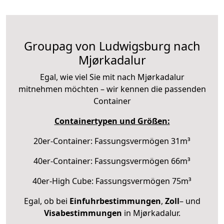
Groupag von Ludwigsburg nach
Mjørkadalur
Egal, wie viel Sie mit nach Mjørkadalur
mitnehmen möchten – wir kennen die passenden
Container
Containertypen und Größen:
20er-Container: Fassungsvermögen 31m³
40er-Container: Fassungsvermögen 66m³
40er-High Cube: Fassungsvermögen 75m³
Egal, ob bei
Einfuhrbestimmungen
,
Zoll
– und
Visabestimmungen
in Mjørkadalur.