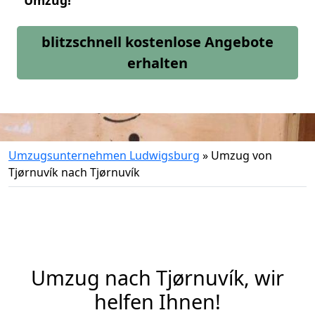
Umzug!
blitzschnell kostenlose Angebote
erhalten
Umzugsunternehmen Ludwigsburg
»
Umzug von
Tjørnuvík nach Tjørnuvík
Umzug nach Tjørnuvík, wir
helfen Ihnen!