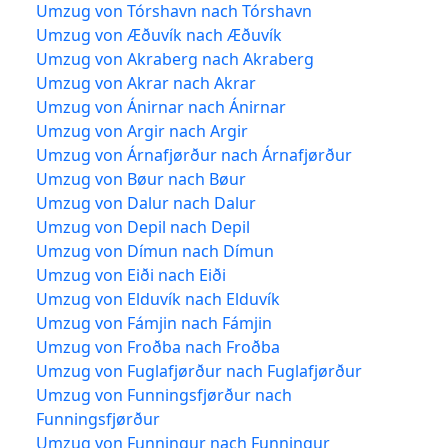
Umzug von Tórshavn nach Tórshavn
Umzug von Æðuvík nach Æðuvík
Umzug von Akraberg nach Akraberg
Umzug von Akrar nach Akrar
Umzug von Ánirnar nach Ánirnar
Umzug von Argir nach Argir
Umzug von Árnafjørður nach Árnafjørður
Umzug von Bøur nach Bøur
Umzug von Dalur nach Dalur
Umzug von Depil nach Depil
Umzug von Dímun nach Dímun
Umzug von Eiði nach Eiði
Umzug von Elduvík nach Elduvík
Umzug von Fámjin nach Fámjin
Umzug von Froðba nach Froðba
Umzug von Fuglafjørður nach Fuglafjørður
Umzug von Funningsfjørður nach
Funningsfjørður
Umzug von Funningur nach Funningur