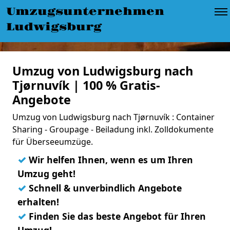
Umzugsunternehmen
Ludwigsburg
Umzug von Ludwigsburg nach
Tjørnuvík | 100 % Gratis-
Angebote
Umzug von Ludwigsburg nach Tjørnuvík : Container
Sharing - Groupage - Beiladung inkl. Zolldokumente
für Überseeumzüge.
✓
Wir helfen Ihnen, wenn es um Ihren
Umzug geht!
✓
Schnell & unverbindlich Angebote
erhalten!
✓
Finden Sie das beste Angebot für Ihren