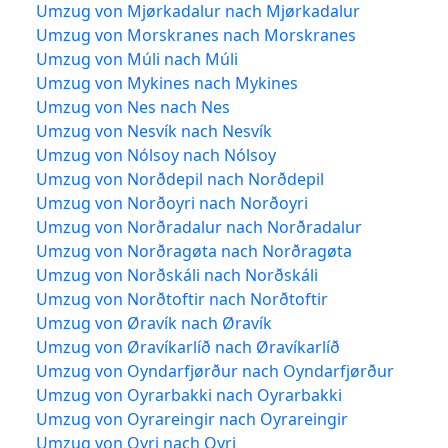
Umzug von Mjørkadalur nach Mjørkadalur
Umzug von Morskranes nach Morskranes
Umzug von Múli nach Múli
Umzug von Mykines nach Mykines
Umzug von Nes nach Nes
Umzug von Nesvík nach Nesvík
Umzug von Nólsoy nach Nólsoy
Umzug von Norðdepil nach Norðdepil
Umzug von Norðoyri nach Norðoyri
Umzug von Norðradalur nach Norðradalur
Umzug von Norðragøta nach Norðragøta
Umzug von Norðskáli nach Norðskáli
Umzug von Norðtoftir nach Norðtoftir
Umzug von Øravík nach Øravík
Umzug von Øravíkarlíð nach Øravíkarlíð
Umzug von Oyndarfjørður nach Oyndarfjørður
Umzug von Oyrarbakki nach Oyrarbakki
Umzug von Oyrareingir nach Oyrareingir
Umzug von Oyri nach Oyri