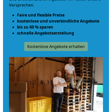
Versprechen.
Faire und flexible Preise
kostenlose und unverbindliche Angebote
bis zu 60 % sparen
schnelle Angebotserstellung
Kostenlose Angebote erhalten