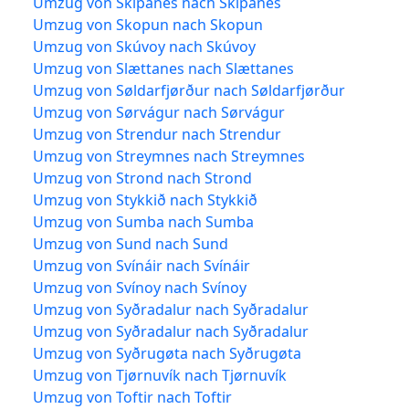
Umzug von Skipanes nach Skipanes
Umzug von Skopun nach Skopun
Umzug von Skúvoy nach Skúvoy
Umzug von Slættanes nach Slættanes
Umzug von Søldarfjørður nach Søldarfjørður
Umzug von Sørvágur nach Sørvágur
Umzug von Strendur nach Strendur
Umzug von Streymnes nach Streymnes
Umzug von Strond nach Strond
Umzug von Stykkið nach Stykkið
Umzug von Sumba nach Sumba
Umzug von Sund nach Sund
Umzug von Svínáir nach Svínáir
Umzug von Svínoy nach Svínoy
Umzug von Syðradalur nach Syðradalur
Umzug von Syðradalur nach Syðradalur
Umzug von Syðrugøta nach Syðrugøta
Umzug von Tjørnuvík nach Tjørnuvík
Umzug von Toftir nach Toftir