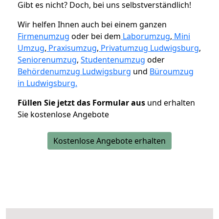
Gibt es nicht? Doch, bei uns selbstverständlich!
Wir helfen Ihnen auch bei einem ganzen
Firmenumzug
oder bei dem
Laborumzug
,
Mini
Umzug
,
Praxisumzug
,
Privatumzug Ludwigsburg
,
Seniorenumzug
,
Studentenumzug
oder
Behördenumzug Ludwigsburg
und
Büroumzug
in Ludwigsburg.
Füllen Sie jetzt das Formular aus
und erhalten
Sie kostenlose Angebote
Kostenlose Angebote erhalten