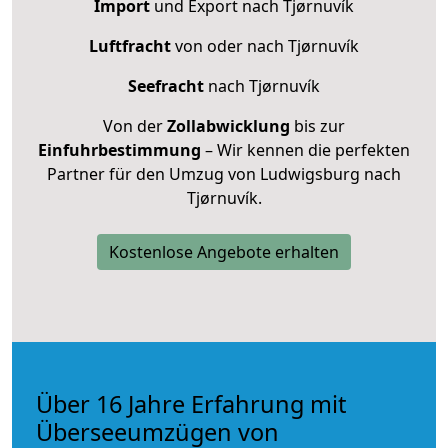
Import
und Export nach Tjørnuvík
Luftfracht
von oder nach Tjørnuvík
Seefracht
nach Tjørnuvík
Von der
Zollabwicklung
bis zur
Einfuhrbestimmung
– Wir kennen die perfekten
Partner für den Umzug von Ludwigsburg nach
Tjørnuvík.
Kostenlose Angebote erhalten
Über 16 Jahre Erfahrung mit
Überseeumzügen von