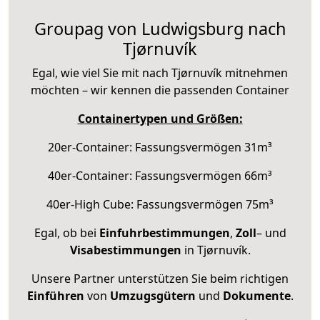
Groupag von Ludwigsburg nach
Tjørnuvík
Egal, wie viel Sie mit nach Tjørnuvík mitnehmen
möchten – wir kennen die passenden Container
Containertypen und Größen:
20er-Container: Fassungsvermögen 31m³
40er-Container: Fassungsvermögen 66m³
40er-High Cube: Fassungsvermögen 75m³
Egal, ob bei
Einfuhrbestimmungen
,
Zoll
– und
Visabestimmungen
in Tjørnuvík.
Unsere Partner unterstützen Sie beim richtigen
Einführen
von
Umzugsgütern
und
Dokumente
.