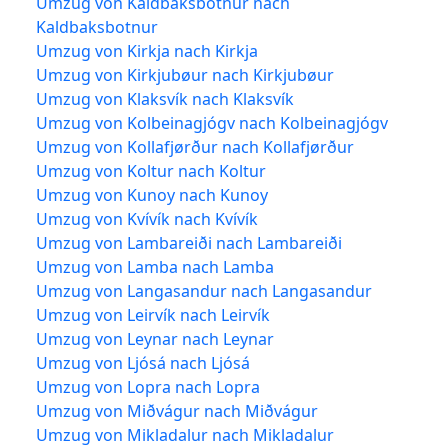
Umzug von Kaldbaksbotnur nach
Kaldbaksbotnur
Umzug von Kirkja nach Kirkja
Umzug von Kirkjubøur nach Kirkjubøur
Umzug von Klaksvík nach Klaksvík
Umzug von Kolbeinagjógv nach Kolbeinagjógv
Umzug von Kollafjørður nach Kollafjørður
Umzug von Koltur nach Koltur
Umzug von Kunoy nach Kunoy
Umzug von Kvívík nach Kvívík
Umzug von Lambareiði nach Lambareiði
Umzug von Lamba nach Lamba
Umzug von Langasandur nach Langasandur
Umzug von Leirvík nach Leirvík
Umzug von Leynar nach Leynar
Umzug von Ljósá nach Ljósá
Umzug von Lopra nach Lopra
Umzug von Miðvágur nach Miðvágur
Umzug von Mikladalur nach Mikladalur