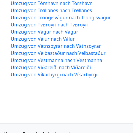
Umzug von Tórshavn nach Tórshavn
Umzug von Trøllanes nach Trøllanes
Umzug von Trongisvágur nach Trongisvágur
Umzug von Tvøroyri nach Tvøroyri
Umzug von Vágur nach Vágur
Umzug von Válur nach Válur
Umzug von Vatnsoyrar nach Vatnsoyrar
Umzug von Velbastaður nach Velbastaður
Umzug von Vestmanna nach Vestmanna
Umzug von Viðareiði nach Viðareiði
Umzug von Víkarbyrgi nach Víkarbyrgi