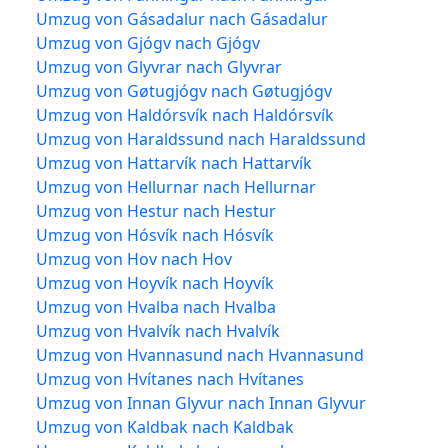
Umzug von Gásadalur nach Gásadalur
Umzug von Gjógv nach Gjógv
Umzug von Glyvrar nach Glyvrar
Umzug von Gøtugjógv nach Gøtugjógv
Umzug von Haldórsvík nach Haldórsvík
Umzug von Haraldssund nach Haraldssund
Umzug von Hattarvík nach Hattarvík
Umzug von Hellurnar nach Hellurnar
Umzug von Hestur nach Hestur
Umzug von Hósvík nach Hósvík
Umzug von Hov nach Hov
Umzug von Hoyvík nach Hoyvík
Umzug von Hvalba nach Hvalba
Umzug von Hvalvík nach Hvalvík
Umzug von Hvannasund nach Hvannasund
Umzug von Hvítanes nach Hvítanes
Umzug von Innan Glyvur nach Innan Glyvur
Umzug von Kaldbak nach Kaldbak