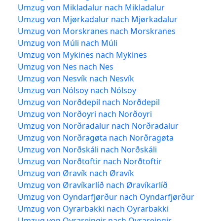
Umzug von Mikladalur nach Mikladalur
Umzug von Mjørkadalur nach Mjørkadalur
Umzug von Morskranes nach Morskranes
Umzug von Múli nach Múli
Umzug von Mykines nach Mykines
Umzug von Nes nach Nes
Umzug von Nesvík nach Nesvík
Umzug von Nólsoy nach Nólsoy
Umzug von Norðdepil nach Norðdepil
Umzug von Norðoyri nach Norðoyri
Umzug von Norðradalur nach Norðradalur
Umzug von Norðragøta nach Norðragøta
Umzug von Norðskáli nach Norðskáli
Umzug von Norðtoftir nach Norðtoftir
Umzug von Øravík nach Øravík
Umzug von Øravíkarlíð nach Øravíkarlíð
Umzug von Oyndarfjørður nach Oyndarfjørður
Umzug von Oyrarbakki nach Oyrarbakki
Umzug von Oyrareingir nach Oyrareingir