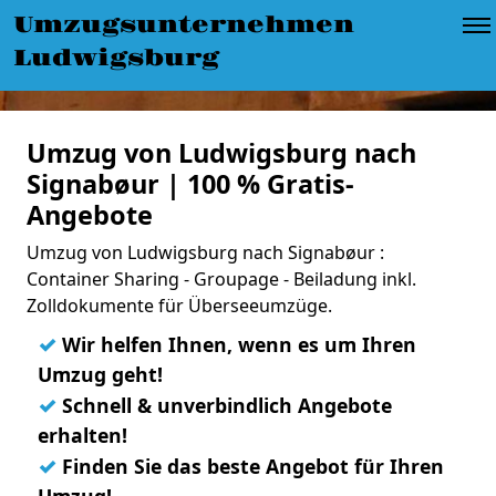
Umzugsunternehmen
Ludwigsburg
Umzug von Ludwigsburg nach
Signabøur | 100 % Gratis-
Angebote
Umzug von Ludwigsburg nach Signabøur :
Container Sharing - Groupage - Beiladung inkl.
Zolldokumente für Überseeumzüge.
✓
Wir helfen Ihnen, wenn es um Ihren
Umzug geht!
✓
Schnell & unverbindlich Angebote
erhalten!
✓
Finden Sie das beste Angebot für Ihren