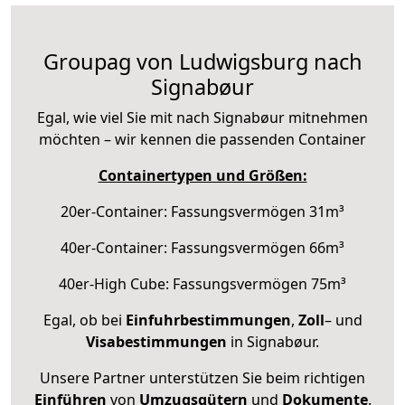
Groupag von Ludwigsburg nach
Signabøur
Egal, wie viel Sie mit nach Signabøur mitnehmen
möchten – wir kennen die passenden Container
Containertypen und Größen:
20er-Container: Fassungsvermögen 31m³
40er-Container: Fassungsvermögen 66m³
40er-High Cube: Fassungsvermögen 75m³
Egal, ob bei
Einfuhrbestimmungen
,
Zoll
– und
Visabestimmungen
in Signabøur.
Unsere Partner unterstützen Sie beim richtigen
Einführen
von
Umzugsgütern
und
Dokumente
.