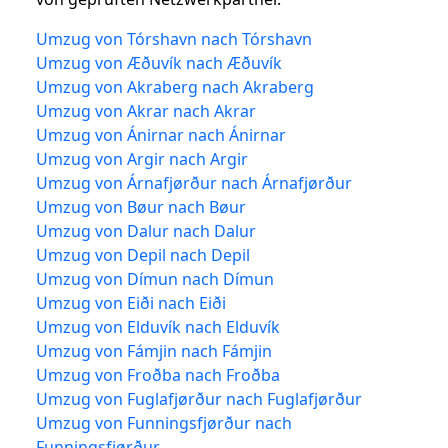
Umzug von Tórshavn nach Tórshavn
Umzug von Æðuvík nach Æðuvík
Umzug von Akraberg nach Akraberg
Umzug von Akrar nach Akrar
Umzug von Ánirnar nach Ánirnar
Umzug von Argir nach Argir
Umzug von Árnafjørður nach Árnafjørður
Umzug von Bøur nach Bøur
Umzug von Dalur nach Dalur
Umzug von Depil nach Depil
Umzug von Dímun nach Dímun
Umzug von Eiði nach Eiði
Umzug von Elduvík nach Elduvík
Umzug von Fámjin nach Fámjin
Umzug von Froðba nach Froðba
Umzug von Fuglafjørður nach Fuglafjørður
Umzug von Funningsfjørður nach
Funningsfjørður