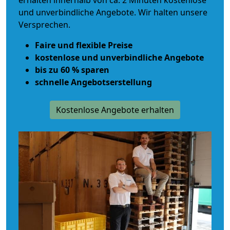
erhalten innerhalb von ca. 2 Minuten kostenlose
und unverbindliche Angebote. Wir halten unsere
Versprechen.
Faire und flexible Preise
kostenlose und unverbindliche Angebote
bis zu 60 % sparen
schnelle Angebotserstellung
Kostenlose Angebote erhalten