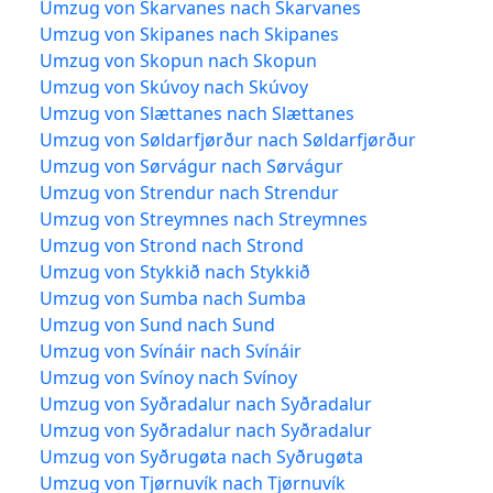
Umzug von Skarvanes nach Skarvanes
Umzug von Skipanes nach Skipanes
Umzug von Skopun nach Skopun
Umzug von Skúvoy nach Skúvoy
Umzug von Slættanes nach Slættanes
Umzug von Søldarfjørður nach Søldarfjørður
Umzug von Sørvágur nach Sørvágur
Umzug von Strendur nach Strendur
Umzug von Streymnes nach Streymnes
Umzug von Strond nach Strond
Umzug von Stykkið nach Stykkið
Umzug von Sumba nach Sumba
Umzug von Sund nach Sund
Umzug von Svínáir nach Svínáir
Umzug von Svínoy nach Svínoy
Umzug von Syðradalur nach Syðradalur
Umzug von Syðradalur nach Syðradalur
Umzug von Syðrugøta nach Syðrugøta
Umzug von Tjørnuvík nach Tjørnuvík