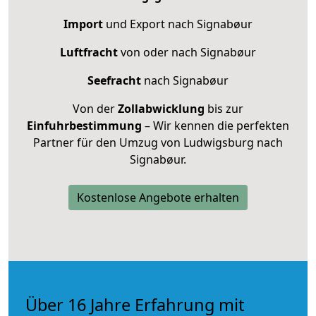
Import
und Export nach Signabøur
Luftfracht
von oder nach Signabøur
Seefracht
nach Signabøur
Von der
Zollabwicklung
bis zur
Einfuhrbestimmung
– Wir kennen die perfekten
Partner für den Umzug von Ludwigsburg nach
Signabøur.
Kostenlose Angebote erhalten
Über 16 Jahre Erfahrung mit