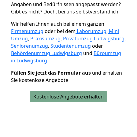
Angaben und Bedürfnissen angepasst werden?
Gibt es nicht? Doch, bei uns selbstverständlich!
Wir helfen Ihnen auch bei einem ganzen
Firmenumzug
oder bei dem
Laborumzug
,
Mini
Umzug
,
Praxisumzug
,
Privatumzug Ludwigsburg
,
Seniorenumzug
,
Studentenumzug
oder
Behördenumzug Ludwigsburg
und
Büroumzug
in Ludwigsburg.
Füllen Sie jetzt das Formular aus
und erhalten
Sie kostenlose Angebote
Kostenlose Angebote erhalten