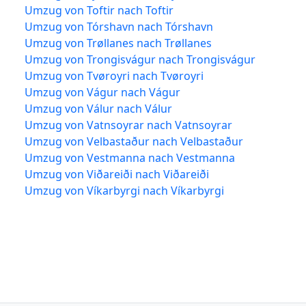
Umzug von Toftir nach Toftir
Umzug von Tórshavn nach Tórshavn
Umzug von Trøllanes nach Trøllanes
Umzug von Trongisvágur nach Trongisvágur
Umzug von Tvøroyri nach Tvøroyri
Umzug von Vágur nach Vágur
Umzug von Válur nach Válur
Umzug von Vatnsoyrar nach Vatnsoyrar
Umzug von Velbastaður nach Velbastaður
Umzug von Vestmanna nach Vestmanna
Umzug von Viðareiði nach Viðareiði
Umzug von Víkarbyrgi nach Víkarbyrgi