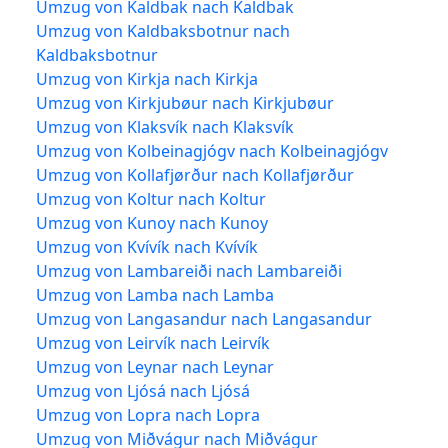
Umzug von Kaldbak nach Kaldbak
Umzug von Kaldbaksbotnur nach
Kaldbaksbotnur
Umzug von Kirkja nach Kirkja
Umzug von Kirkjubøur nach Kirkjubøur
Umzug von Klaksvík nach Klaksvík
Umzug von Kolbeinagjógv nach Kolbeinagjógv
Umzug von Kollafjørður nach Kollafjørður
Umzug von Koltur nach Koltur
Umzug von Kunoy nach Kunoy
Umzug von Kvívík nach Kvívík
Umzug von Lambareiði nach Lambareiði
Umzug von Lamba nach Lamba
Umzug von Langasandur nach Langasandur
Umzug von Leirvík nach Leirvík
Umzug von Leynar nach Leynar
Umzug von Ljósá nach Ljósá
Umzug von Lopra nach Lopra
Umzug von Miðvágur nach Miðvágur