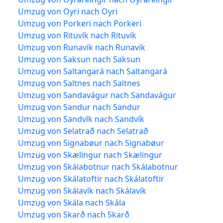
Umzug von Oyri nach Oyri
Umzug von Porkeri nach Porkeri
Umzug von Rituvík nach Rituvík
Umzug von Runavík nach Runavík
Umzug von Saksun nach Saksun
Umzug von Saltangará nach Saltangará
Umzug von Saltnes nach Saltnes
Umzug von Sandavágur nach Sandavágur
Umzug von Sandur nach Sandur
Umzug von Sandvík nach Sandvík
Umzug von Selatrað nach Selatrað
Umzug von Signabøur nach Signabøur
Umzug von Skælingur nach Skælingur
Umzug von Skálabotnur nach Skálabotnur
Umzug von Skálatoftir nach Skálatoftir
Umzug von Skálavík nach Skálavík
Umzug von Skála nach Skála
Umzug von Skarð nach Skarð