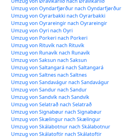
Umzug von Øravíkarlíð nach Øravíkarlíð
Umzug von Oyndarfjørður nach Oyndarfjørður
Umzug von Oyrarbakki nach Oyrarbakki
Umzug von Oyrareingir nach Oyrareingir
Umzug von Oyri nach Oyri
Umzug von Porkeri nach Porkeri
Umzug von Rituvík nach Rituvík
Umzug von Runavík nach Runavík
Umzug von Saksun nach Saksun
Umzug von Saltangará nach Saltangará
Umzug von Saltnes nach Saltnes
Umzug von Sandavágur nach Sandavágur
Umzug von Sandur nach Sandur
Umzug von Sandvík nach Sandvík
Umzug von Selatrað nach Selatrað
Umzug von Signabøur nach Signabøur
Umzug von Skælingur nach Skælingur
Umzug von Skálabotnur nach Skálabotnur
Umzug von Skálatoftir nach Skálatoftir