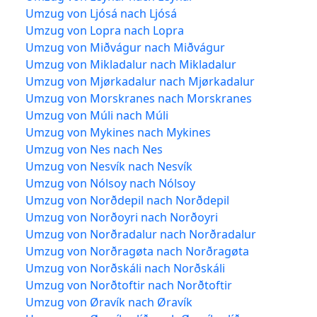
Umzug von Ljósá nach Ljósá
Umzug von Lopra nach Lopra
Umzug von Miðvágur nach Miðvágur
Umzug von Mikladalur nach Mikladalur
Umzug von Mjørkadalur nach Mjørkadalur
Umzug von Morskranes nach Morskranes
Umzug von Múli nach Múli
Umzug von Mykines nach Mykines
Umzug von Nes nach Nes
Umzug von Nesvík nach Nesvík
Umzug von Nólsoy nach Nólsoy
Umzug von Norðdepil nach Norðdepil
Umzug von Norðoyri nach Norðoyri
Umzug von Norðradalur nach Norðradalur
Umzug von Norðragøta nach Norðragøta
Umzug von Norðskáli nach Norðskáli
Umzug von Norðtoftir nach Norðtoftir
Umzug von Øravík nach Øravík