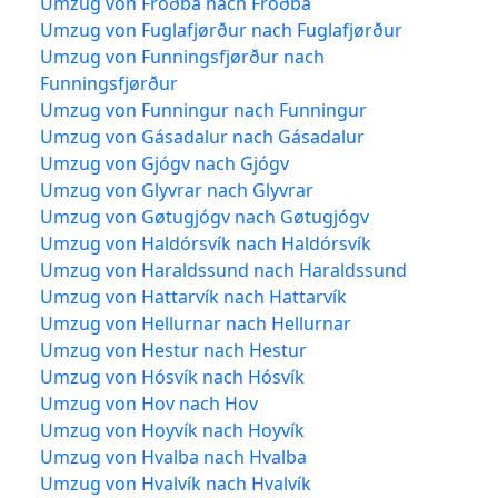
Umzug von Froðba nach Froðba
Umzug von Fuglafjørður nach Fuglafjørður
Umzug von Funningsfjørður nach
Funningsfjørður
Umzug von Funningur nach Funningur
Umzug von Gásadalur nach Gásadalur
Umzug von Gjógv nach Gjógv
Umzug von Glyvrar nach Glyvrar
Umzug von Gøtugjógv nach Gøtugjógv
Umzug von Haldórsvík nach Haldórsvík
Umzug von Haraldssund nach Haraldssund
Umzug von Hattarvík nach Hattarvík
Umzug von Hellurnar nach Hellurnar
Umzug von Hestur nach Hestur
Umzug von Hósvík nach Hósvík
Umzug von Hov nach Hov
Umzug von Hoyvík nach Hoyvík
Umzug von Hvalba nach Hvalba
Umzug von Hvalvík nach Hvalvík