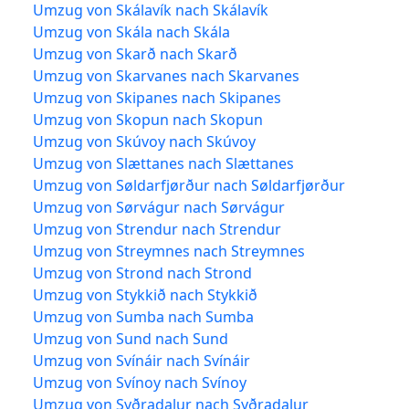
Umzug von Skálavík nach Skálavík
Umzug von Skála nach Skála
Umzug von Skarð nach Skarð
Umzug von Skarvanes nach Skarvanes
Umzug von Skipanes nach Skipanes
Umzug von Skopun nach Skopun
Umzug von Skúvoy nach Skúvoy
Umzug von Slættanes nach Slættanes
Umzug von Søldarfjørður nach Søldarfjørður
Umzug von Sørvágur nach Sørvágur
Umzug von Strendur nach Strendur
Umzug von Streymnes nach Streymnes
Umzug von Strond nach Strond
Umzug von Stykkið nach Stykkið
Umzug von Sumba nach Sumba
Umzug von Sund nach Sund
Umzug von Svínáir nach Svínáir
Umzug von Svínoy nach Svínoy
Umzug von Syðradalur nach Syðradalur