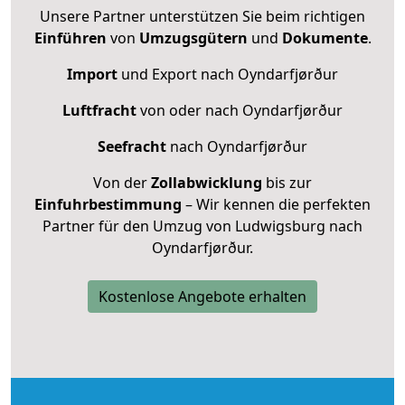
Unsere Partner unterstützen Sie beim richtigen
Einführen
von
Umzugsgütern
und
Dokumente
.
Import
und Export nach Oyndarfjørður
Luftfracht
von oder nach Oyndarfjørður
Seefracht
nach Oyndarfjørður
Von der
Zollabwicklung
bis zur
Einfuhrbestimmung
– Wir kennen die perfekten
Partner für den Umzug von Ludwigsburg nach
Oyndarfjørður.
Kostenlose Angebote erhalten