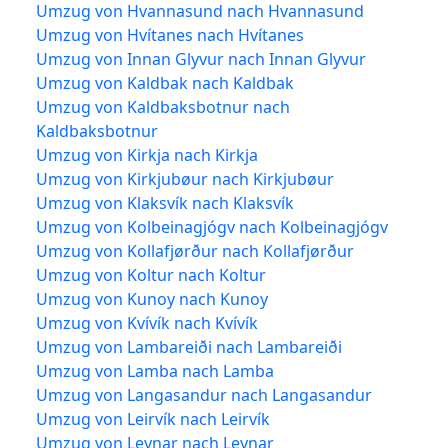
Umzug von Hvannasund nach Hvannasund
Umzug von Hvítanes nach Hvítanes
Umzug von Innan Glyvur nach Innan Glyvur
Umzug von Kaldbak nach Kaldbak
Umzug von Kaldbaksbotnur nach
Kaldbaksbotnur
Umzug von Kirkja nach Kirkja
Umzug von Kirkjubøur nach Kirkjubøur
Umzug von Klaksvík nach Klaksvík
Umzug von Kolbeinagjógv nach Kolbeinagjógv
Umzug von Kollafjørður nach Kollafjørður
Umzug von Koltur nach Koltur
Umzug von Kunoy nach Kunoy
Umzug von Kvívík nach Kvívík
Umzug von Lambareiði nach Lambareiði
Umzug von Lamba nach Lamba
Umzug von Langasandur nach Langasandur
Umzug von Leirvík nach Leirvík
Umzug von Leynar nach Leynar