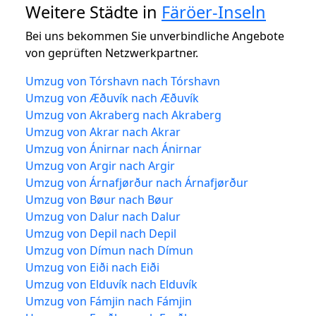
Weitere Städte in
Färöer-Inseln
Bei uns bekommen Sie unverbindliche Angebote
von geprüften Netzwerkpartner.
Umzug von Tórshavn nach Tórshavn
Umzug von Æðuvík nach Æðuvík
Umzug von Akraberg nach Akraberg
Umzug von Akrar nach Akrar
Umzug von Ánirnar nach Ánirnar
Umzug von Argir nach Argir
Umzug von Árnafjørður nach Árnafjørður
Umzug von Bøur nach Bøur
Umzug von Dalur nach Dalur
Umzug von Depil nach Depil
Umzug von Dímun nach Dímun
Umzug von Eiði nach Eiði
Umzug von Elduvík nach Elduvík
Umzug von Fámjin nach Fámjin