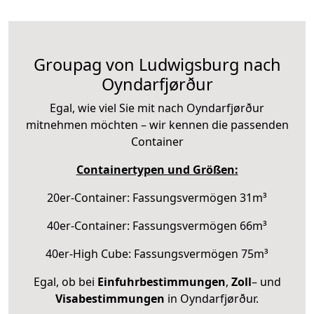
Groupag von Ludwigsburg nach
Oyndarfjørður
Egal, wie viel Sie mit nach Oyndarfjørður
mitnehmen möchten – wir kennen die passenden
Container
Containertypen und Größen:
20er-Container: Fassungsvermögen 31m³
40er-Container: Fassungsvermögen 66m³
40er-High Cube: Fassungsvermögen 75m³
Egal, ob bei
Einfuhrbestimmungen
,
Zoll
– und
Visabestimmungen
in Oyndarfjørður.