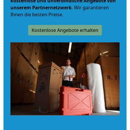
kostenlose und unverbindliche
Angebote von
unserem Partnernetzwerk
. Wir garantieren
Ihnen die besten Preise.
Kostenlose Angebote erhalten