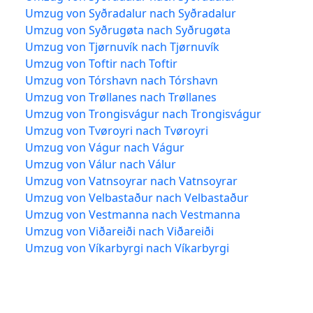
Umzug von Syðradalur nach Syðradalur
Umzug von Syðrugøta nach Syðrugøta
Umzug von Tjørnuvík nach Tjørnuvík
Umzug von Toftir nach Toftir
Umzug von Tórshavn nach Tórshavn
Umzug von Trøllanes nach Trøllanes
Umzug von Trongisvágur nach Trongisvágur
Umzug von Tvøroyri nach Tvøroyri
Umzug von Vágur nach Vágur
Umzug von Válur nach Válur
Umzug von Vatnsoyrar nach Vatnsoyrar
Umzug von Velbastaður nach Velbastaður
Umzug von Vestmanna nach Vestmanna
Umzug von Viðareiði nach Viðareiði
Umzug von Víkarbyrgi nach Víkarbyrgi