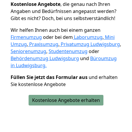
K
ostenlose Angebote
, die genau nach Ihren
Angaben und Bedürfnissen angepasst werden?
Gibt es nicht? Doch, bei uns selbstverständlich!
Wir helfen Ihnen auch bei einem ganzen
Firmenumzug
oder bei dem
Laborumzug
,
Mini
Umzug
,
Praxisumzug
,
Privatumzug Ludwigsburg
,
Seniorenumzug
,
Studentenumzug
oder
Behördenumzug Ludwigsburg
und
Büroumzug
in Ludwigsburg.
Füllen Sie jetzt das Formular aus
und erhalten
Sie kostenlose Angebote
Kostenlose Angebote erhalten