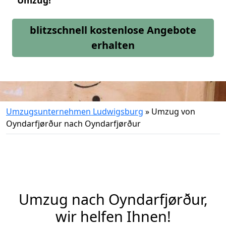
Umzug!
blitzschnell kostenlose Angebote
erhalten
Umzugsunternehmen Ludwigsburg
»
Umzug von
Oyndarfjørður nach Oyndarfjørður
Umzug nach Oyndarfjørður,
wir helfen Ihnen!