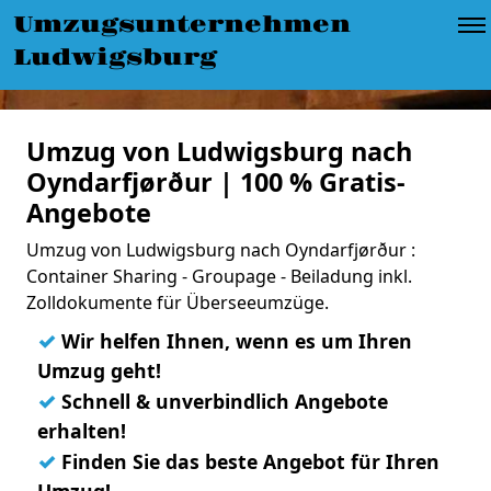
Umzugsunternehmen
Ludwigsburg
Umzug von Ludwigsburg nach
Oyndarfjørður | 100 % Gratis-
Angebote
Umzug von Ludwigsburg nach Oyndarfjørður :
Container Sharing - Groupage - Beiladung inkl.
Zolldokumente für Überseeumzüge.
✓
Wir helfen Ihnen, wenn es um Ihren
Umzug geht!
✓
Schnell & unverbindlich Angebote
erhalten!
✓
Finden Sie das beste Angebot für Ihren