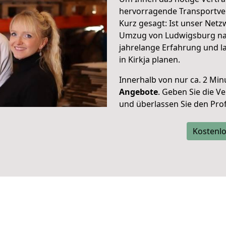
hervorragende Transportver
Kurz gesagt: Ist unser Net
Umzug von Ludwigsburg nach
jahrelange Erfahrung und l
in Kirkja planen.
Innerhalb von
nur ca. 2 Min
Angebote
. Geben Sie die 
und überlassen Sie den Profi
Kostenlo