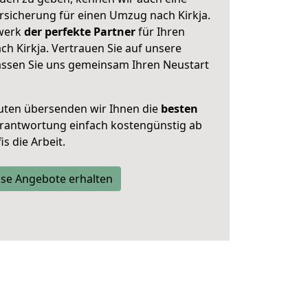
sicherung für einen Umzug nach Kirkja.
zwerk
der perfekte Partner
für Ihren
 Kirkja. Vertrauen Sie auf unsere
assen Sie uns gemeinsam Ihren Neustart
uten übersenden wir Ihnen die
besten
Verantwortung einfach kostengünstig ab
s die Arbeit.
se Angebote erhalten