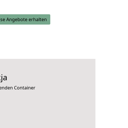
se Angebote erhalten
ja
senden Container