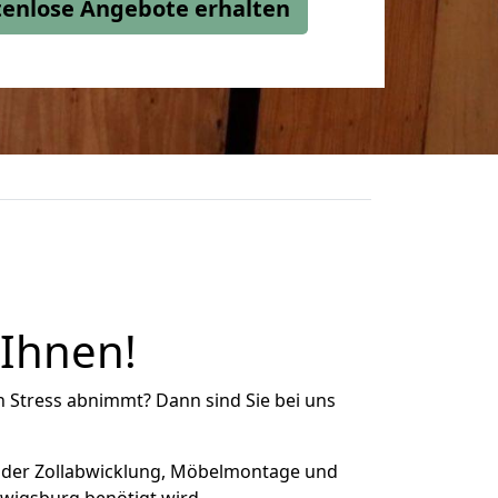
stenlose Angebote erhalten
 Ihnen!
n Stress abnimmt? Dann sind Sie bei uns
 der Zollabwicklung, Möbelmontage und