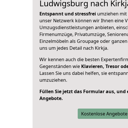
Ludwigsburg nach Kirkj
Entspannt und stressfrei
umziehen mit 
unser Netzwerk können wir Ihnen eine Vi
Umzugsdienstleistungen anbieten, einsc
Firmenumzüge, Privatumzüge, Senioren
Einzelmöbeln als Groupage oder ganze
uns um jedes Detail nach Kirkja.
Wir kennen auch die besten Expertenfir
Gegenständen wie
Klavieren, Tresor o
Lassen Sie uns dabei helfen, sie entspann
umzuziehen.
Füllen Sie jetzt das Formular aus, und
Angebote.
Kostenlose Angebote