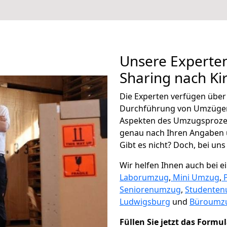
Unsere Experten
Sharing nach Ki
Die Experten verfügen übe
Durchführung von Umzügen 
Aspekten des Umzugsproze
genau nach Ihren Angaben 
Gibt es nicht? Doch, bei uns
Wir helfen Ihnen auch bei 
Laborumzug
,
Mini Umzug
,
Seniorenumzug
,
Studente
Ludwigsburg
und
Büroumzu
Füllen Sie jetzt das Formu