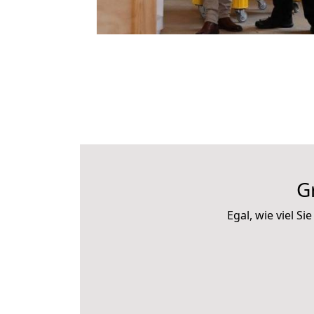
G
Egal, wie viel 