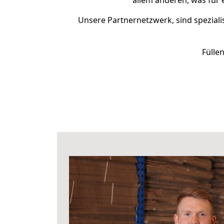
allem anderen, was für 
Unsere Partnernetzwerk, sind speziali
Fülle