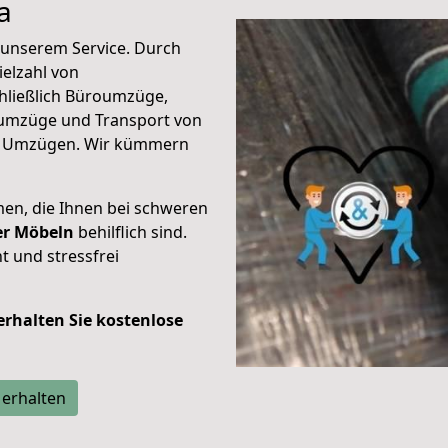
a
unserem Service. Durch
elzahl von
hließlich Büroumzüge,
umzüge und Transport von
n Umzügen. Wir kümmern
men, die Ihnen bei schweren
der Möbeln
behilflich sind.
t und stressfrei
 erhalten Sie kostenlose
 erhalten