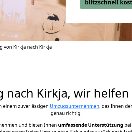
blitzschnell ko
 von Kirkja nach Kirkja
nach Kirkja, wir helfen
h einem zuverlässigen
Umzugsunternehmen
, das Ihnen de
genau richtig!
rnehmen und bieten Ihnen
umfassende Unterstützung
bei