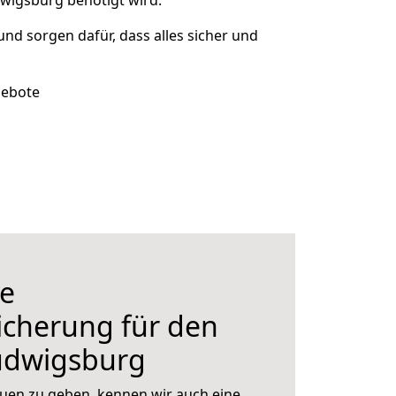
dwigsburg benötigt wird.
 und sorgen dafür, dass alles sicher und
gebote
e
icherung für den
udwigsburg
uen zu geben, kennen wir auch eine