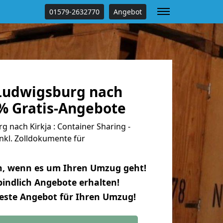
01579-2632770
Angebot
Ludwigsburg nach
 % Gratis-Angebote
nach Kirkja : Container Sharing -
nkl. Zolldokumente für
n, wenn es um Ihren Umzug geht!
indlich Angebote erhalten!
beste Angebot für Ihren Umzug!