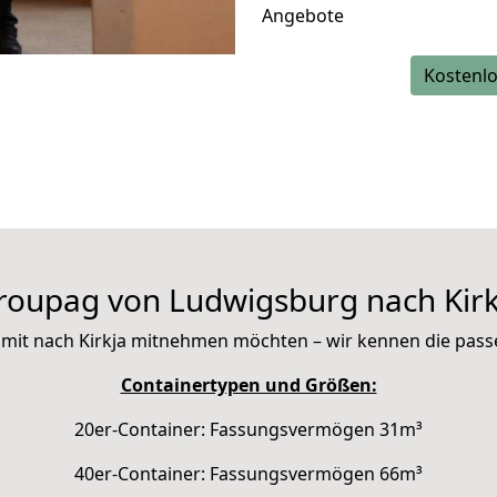
Angebote
Kostenlo
roupag von Ludwigsburg nach Kirk
Sie mit nach Kirkja mitnehmen möchten – wir kennen die pas
Containertypen und Größen:
20er-Container: Fassungsvermögen 31m³
40er-Container: Fassungsvermögen 66m³