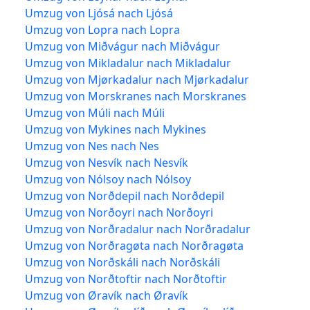
Umzug von Ljósá nach Ljósá
Umzug von Lopra nach Lopra
Umzug von Miðvágur nach Miðvágur
Umzug von Mikladalur nach Mikladalur
Umzug von Mjørkadalur nach Mjørkadalur
Umzug von Morskranes nach Morskranes
Umzug von Múli nach Múli
Umzug von Mykines nach Mykines
Umzug von Nes nach Nes
Umzug von Nesvík nach Nesvík
Umzug von Nólsoy nach Nólsoy
Umzug von Norðdepil nach Norðdepil
Umzug von Norðoyri nach Norðoyri
Umzug von Norðradalur nach Norðradalur
Umzug von Norðragøta nach Norðragøta
Umzug von Norðskáli nach Norðskáli
Umzug von Norðtoftir nach Norðtoftir
Umzug von Øravík nach Øravík