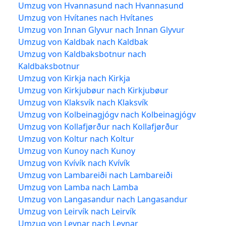
Umzug von Hvannasund nach Hvannasund
Umzug von Hvítanes nach Hvítanes
Umzug von Innan Glyvur nach Innan Glyvur
Umzug von Kaldbak nach Kaldbak
Umzug von Kaldbaksbotnur nach
Kaldbaksbotnur
Umzug von Kirkja nach Kirkja
Umzug von Kirkjubøur nach Kirkjubøur
Umzug von Klaksvík nach Klaksvík
Umzug von Kolbeinagjógv nach Kolbeinagjógv
Umzug von Kollafjørður nach Kollafjørður
Umzug von Koltur nach Koltur
Umzug von Kunoy nach Kunoy
Umzug von Kvívík nach Kvívík
Umzug von Lambareiði nach Lambareiði
Umzug von Lamba nach Lamba
Umzug von Langasandur nach Langasandur
Umzug von Leirvík nach Leirvík
Umzug von Leynar nach Leynar