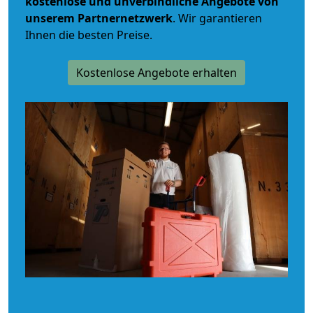
kostenlose und unverbindliche
Angebote von
unserem Partnernetzwerk
. Wir garantieren
Ihnen die besten Preise.
Kostenlose Angebote erhalten