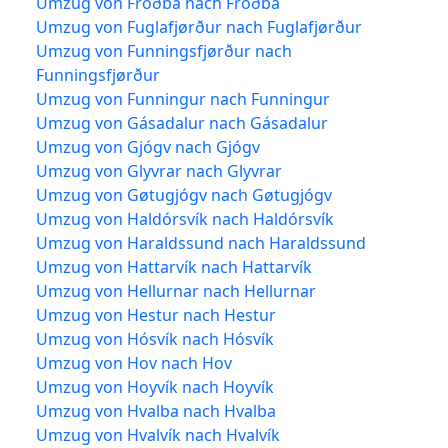
Umzug von Froðba nach Froðba
Umzug von Fuglafjørður nach Fuglafjørður
Umzug von Funningsfjørður nach
Funningsfjørður
Umzug von Funningur nach Funningur
Umzug von Gásadalur nach Gásadalur
Umzug von Gjógv nach Gjógv
Umzug von Glyvrar nach Glyvrar
Umzug von Gøtugjógv nach Gøtugjógv
Umzug von Haldórsvík nach Haldórsvík
Umzug von Haraldssund nach Haraldssund
Umzug von Hattarvík nach Hattarvík
Umzug von Hellurnar nach Hellurnar
Umzug von Hestur nach Hestur
Umzug von Hósvík nach Hósvík
Umzug von Hov nach Hov
Umzug von Hoyvík nach Hoyvík
Umzug von Hvalba nach Hvalba
Umzug von Hvalvík nach Hvalvík