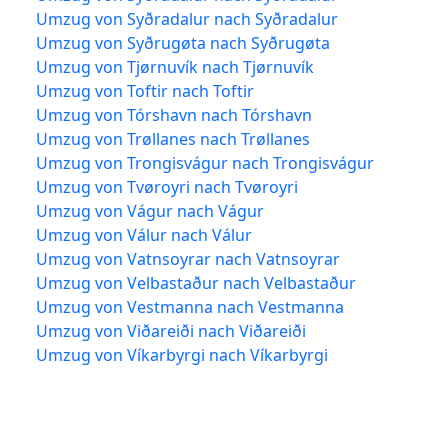
Umzug von Syðradalur nach Syðradalur
Umzug von Syðrugøta nach Syðrugøta
Umzug von Tjørnuvík nach Tjørnuvík
Umzug von Toftir nach Toftir
Umzug von Tórshavn nach Tórshavn
Umzug von Trøllanes nach Trøllanes
Umzug von Trongisvágur nach Trongisvágur
Umzug von Tvøroyri nach Tvøroyri
Umzug von Vágur nach Vágur
Umzug von Válur nach Válur
Umzug von Vatnsoyrar nach Vatnsoyrar
Umzug von Velbastaður nach Velbastaður
Umzug von Vestmanna nach Vestmanna
Umzug von Viðareiði nach Viðareiði
Umzug von Víkarbyrgi nach Víkarbyrgi