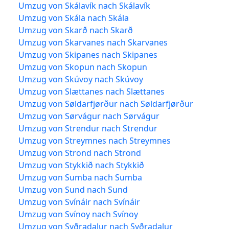
Umzug von Skálavík nach Skálavík
Umzug von Skála nach Skála
Umzug von Skarð nach Skarð
Umzug von Skarvanes nach Skarvanes
Umzug von Skipanes nach Skipanes
Umzug von Skopun nach Skopun
Umzug von Skúvoy nach Skúvoy
Umzug von Slættanes nach Slættanes
Umzug von Søldarfjørður nach Søldarfjørður
Umzug von Sørvágur nach Sørvágur
Umzug von Strendur nach Strendur
Umzug von Streymnes nach Streymnes
Umzug von Strond nach Strond
Umzug von Stykkið nach Stykkið
Umzug von Sumba nach Sumba
Umzug von Sund nach Sund
Umzug von Svínáir nach Svínáir
Umzug von Svínoy nach Svínoy
Umzug von Syðradalur nach Syðradalur