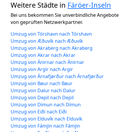
Weitere Städte in
Färöer-Inseln
Bei uns bekommen Sie unverbindliche Angebote
von geprüften Netzwerkpartner.
Umzug von Tórshavn nach Tórshavn
Umzug von Æðuvík nach Æðuvík
Umzug von Akraberg nach Akraberg
Umzug von Akrar nach Akrar
Umzug von Ánirnar nach Ánirnar
Umzug von Argir nach Argir
Umzug von Árnafjørður nach Árnafjørður
Umzug von Bøur nach Bøur
Umzug von Dalur nach Dalur
Umzug von Depil nach Depil
Umzug von Dímun nach Dímun
Umzug von Eiði nach Eiði
Umzug von Elduvík nach Elduvík
Umzug von Fámjin nach Fámjin