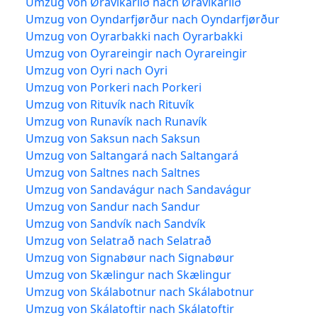
Umzug von Øravíkarlíð nach Øravíkarlíð
Umzug von Oyndarfjørður nach Oyndarfjørður
Umzug von Oyrarbakki nach Oyrarbakki
Umzug von Oyrareingir nach Oyrareingir
Umzug von Oyri nach Oyri
Umzug von Porkeri nach Porkeri
Umzug von Rituvík nach Rituvík
Umzug von Runavík nach Runavík
Umzug von Saksun nach Saksun
Umzug von Saltangará nach Saltangará
Umzug von Saltnes nach Saltnes
Umzug von Sandavágur nach Sandavágur
Umzug von Sandur nach Sandur
Umzug von Sandvík nach Sandvík
Umzug von Selatrað nach Selatrað
Umzug von Signabøur nach Signabøur
Umzug von Skælingur nach Skælingur
Umzug von Skálabotnur nach Skálabotnur
Umzug von Skálatoftir nach Skálatoftir