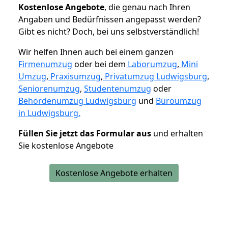
K
ostenlose Angebote
, die genau nach Ihren
Angaben und Bedürfnissen angepasst werden?
Gibt es nicht? Doch, bei uns selbstverständlich!
Wir helfen Ihnen auch bei einem ganzen
Firmenumzug
oder bei dem
Laborumzug
,
Mini
Umzug
,
Praxisumzug
,
Privatumzug Ludwigsburg
,
Seniorenumzug
,
Studentenumzug
oder
Behördenumzug Ludwigsburg
und
Büroumzug
in Ludwigsburg.
Füllen Sie jetzt das Formular aus
und erhalten
Sie kostenlose Angebote
Kostenlose Angebote erhalten