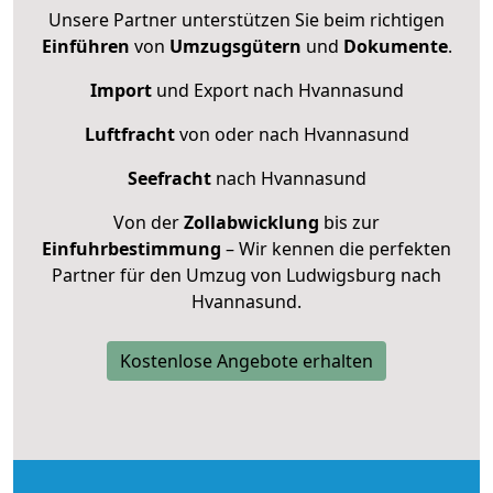
Unsere Partner unterstützen Sie beim richtigen
Einführen
von
Umzugsgütern
und
Dokumente
.
Import
und Export nach Hvannasund
Luftfracht
von oder nach Hvannasund
Seefracht
nach Hvannasund
Von der
Zollabwicklung
bis zur
Einfuhrbestimmung
– Wir kennen die perfekten
Partner für den Umzug von Ludwigsburg nach
Hvannasund.
Kostenlose Angebote erhalten