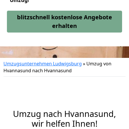
Umzug!
blitzschnell kostenlose Angebote
erhalten
Umzugsunternehmen Ludwigsburg
»
Umzug von
Hvannasund nach Hvannasund
Umzug nach Hvannasund,
wir helfen Ihnen!